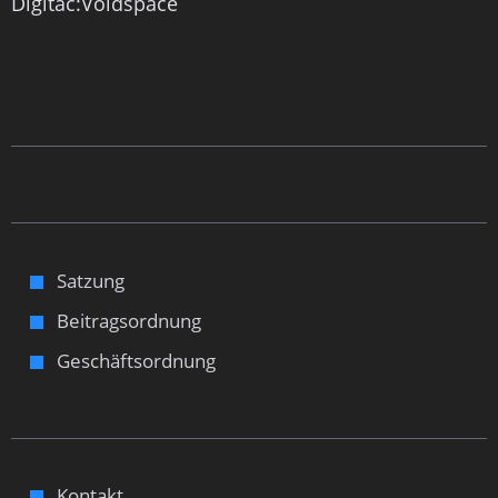
Digitac:Voidspace
Satzung
Beitragsordnung
Geschäftsordnung
Kontakt